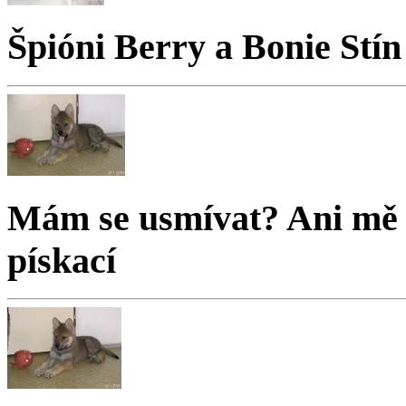
Špióni Berry a Bonie Stín
Mám se usmívat? Ani mě 
pískací