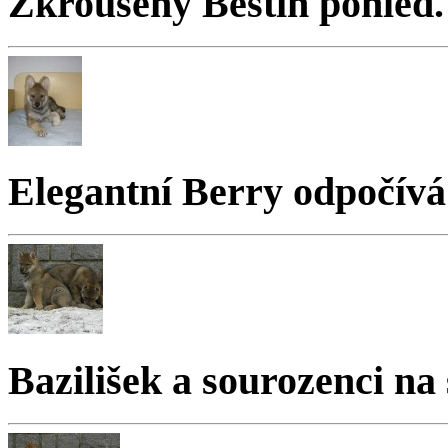
Zkroušený Bestin pohled.
Elegantní Berry odpočívá 
Bazilišek a sourozenci na