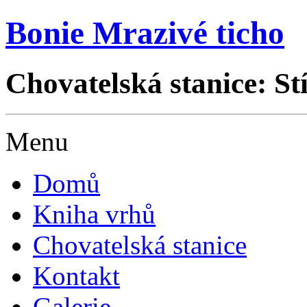
Bonie Mrazivé ticho
Chovatelská stanice: St
Menu
Domů
Kniha vrhů
Chovatelská stanice
Kontakt
Galerie