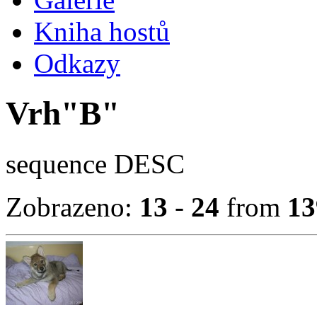
Kniha hostů
Odkazy
Vrh"B"
sequence DESC
Zobrazeno:
13
-
24
from
13