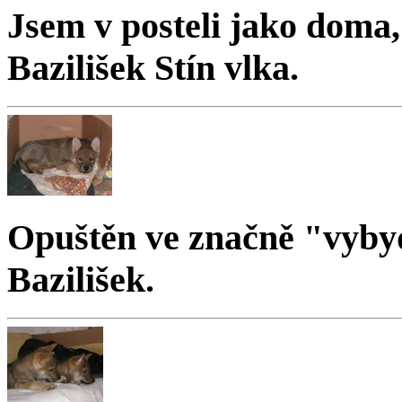
Jsem v posteli jako doma,
Bazilišek Stín vlka.
Opuštěn ve značně "vybyd
Bazilišek.