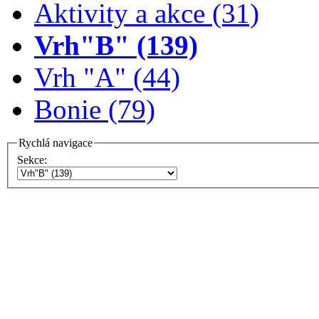
Aktivity a akce (31)
Vrh"B" (139)
Vrh "A" (44)
Bonie (79)
Rychlá navigace
Sekce: