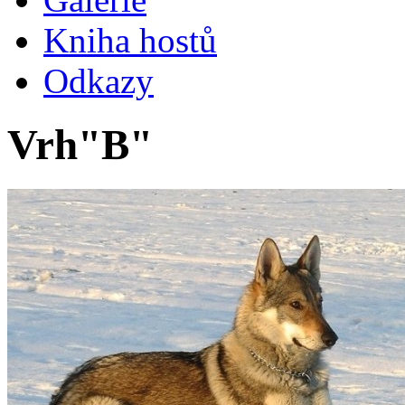
Kniha hostů
Odkazy
Vrh"B"