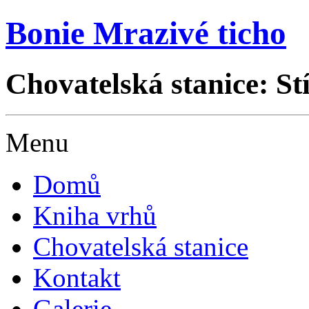
Bonie Mrazivé ticho
Chovatelská stanice: St
Menu
Domů
Kniha vrhů
Chovatelská stanice
Kontakt
Galerie