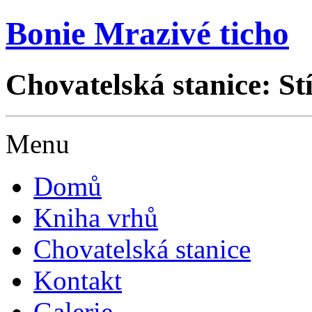
Bonie Mrazivé ticho
Chovatelská stanice: St
Menu
Domů
Kniha vrhů
Chovatelská stanice
Kontakt
Galerie