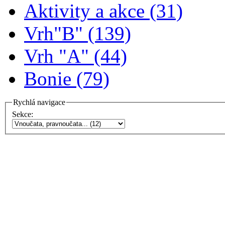
Aktivity a akce (31)
Vrh"B" (139)
Vrh "A" (44)
Bonie (79)
Rychlá navigace
Sekce: