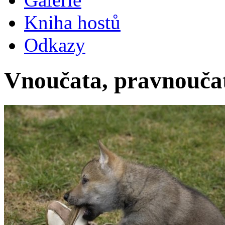
Kniha hostů
Odkazy
Vnoučata, pravnoučat