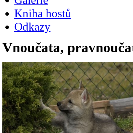
Kniha hostů
Odkazy
Vnoučata, pravnoučat