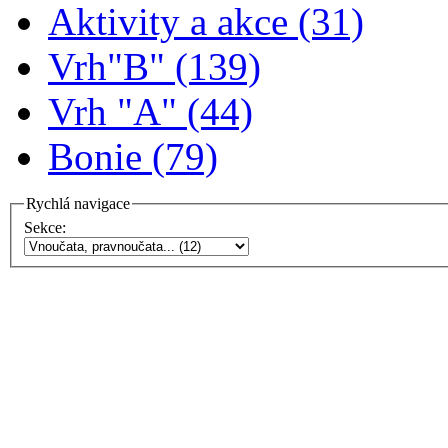
Aktivity a akce (31)
Vrh"B" (139)
Vrh "A" (44)
Bonie (79)
Rychlá navigace
Sekce: