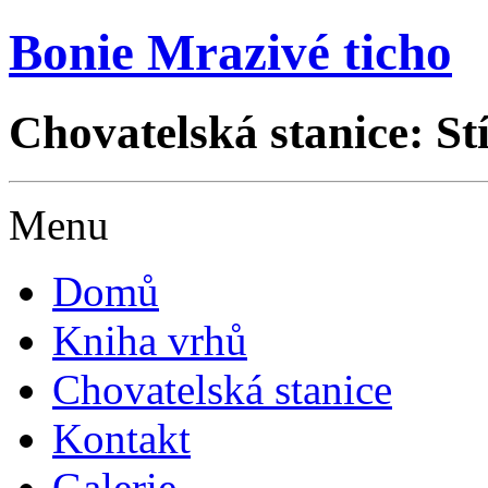
Bonie Mrazivé ticho
Chovatelská stanice: St
Menu
Domů
Kniha vrhů
Chovatelská stanice
Kontakt
Galerie